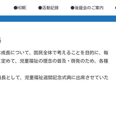
●HOME
●活動記録
●後援会のご案内
典
な成長について、国民全体で考えることを目的に、毎
と定めて、児童福祉の理念の普及・啓発のため、各種
委員長として、児童福祉週間記念式典に出席させていた