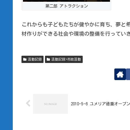
第二部 アトラクション
これからも子どもたちが健やかに育ち、夢と
材作りができる社会や環境の整備を行ってい
活動記録
活動記録>市政活動
2010-5-6 ユメリア徳重オープ