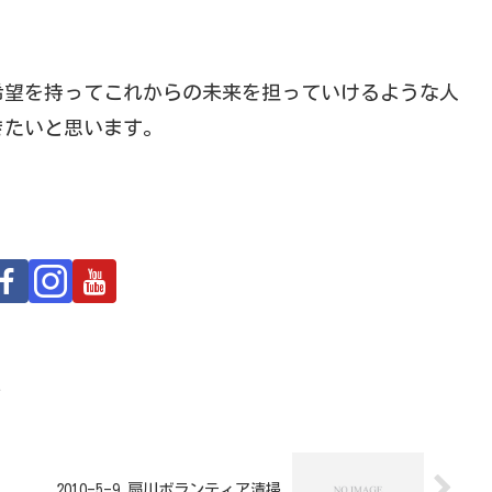
希望を持ってこれからの未来を担っていけるような人
きたいと思います。
ン
2010-5-9 扇川ボランティア清掃