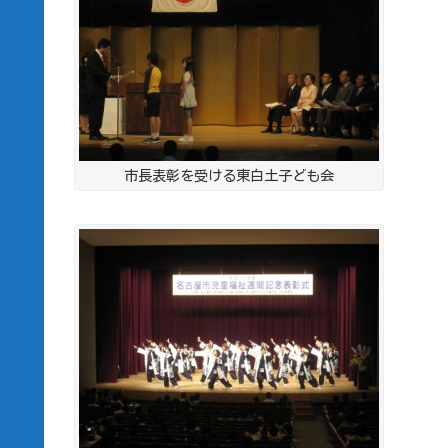
市長表彰を受ける東白土子ども会