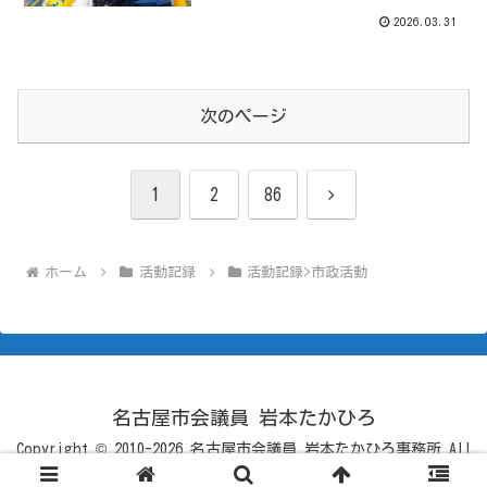
2026.03.31
次のページ
次
1
2
86
へ
ホーム
活動記録
活動記録>市政活動
名古屋市会議員 岩本たかひろ
Copyright © 2010-2026 名古屋市会議員 岩本たかひろ事務所 All
Rights Reserved.