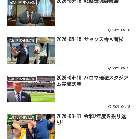
2026-05-18 総務環境委員会
活動記録>市政活動
2026.05.18
2026-05-15 サックス侍×有松
活動記録>市政活動
2026.05.15
2026-04-18 パロマ瑞穂スタジア
活動記録>市政活動
ム完成式典
2026.04.18
2026-03-31 令和7年度を振り返
活動記録>市政活動
り!