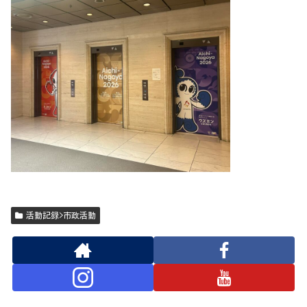
活動記録>市政活動