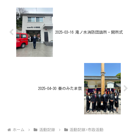
2025-03-16 滝ノ水消防団詰所・開所式
2025-04-30 春のみたま祭
ホーム
活動記録
活動記録>市政活動