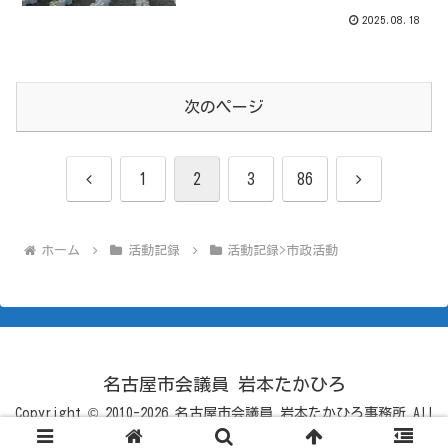
2025.08.18
次のページ
前
次
1
2
3
86
へ
へ
ホーム
活動記録
活動記録>市政活動
名古屋市会議員 岩本たかひろ
Copyright © 2010-2026 名古屋市会議員 岩本たかひろ事務所 All
Rights Reserved.