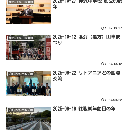
2025-10-27 神沢中学校 創立50周
活動記録>市政活動
年
2025.10.27
2025-10-12 鳴海（裏方）山車ま
活動記録>市政活動
つり
2025.10.12
2025-08-22 リトアニアとの国際
活動記録>市政活動
交流
2025.08.22
2025-08-18 終戦80年節目の年
活動記録>市政活動