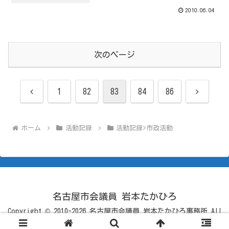
2010.06.04
次のページ
前
次
1
82
83
84
86
へ
へ
ホーム
活動記録
活動記録>市政活動
名古屋市会議員 岩本たかひろ
Copyright © 2010-2026 名古屋市会議員 岩本たかひろ事務所 All
Rights Reserved.