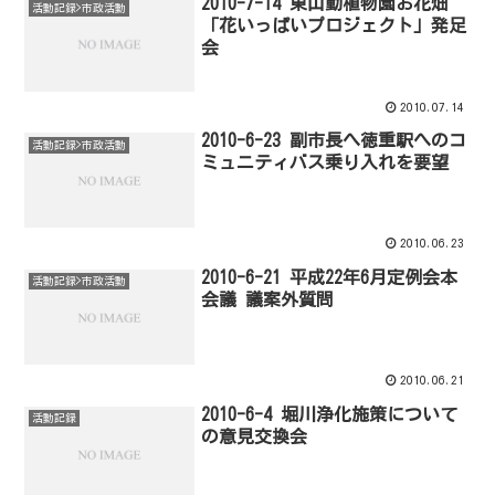
2010-7-14 東山動植物園お花畑
活動記録>市政活動
「花いっぱいプロジェクト」発足
会
2010.07.14
2010-6-23 副市長へ徳重駅へのコ
活動記録>市政活動
ミュニティバス乗り入れを要望
2010.06.23
2010-6-21 平成22年6月定例会本
活動記録>市政活動
会議 議案外質問
2010.06.21
2010-6-4 堀川浄化施策について
活動記録
の意見交換会