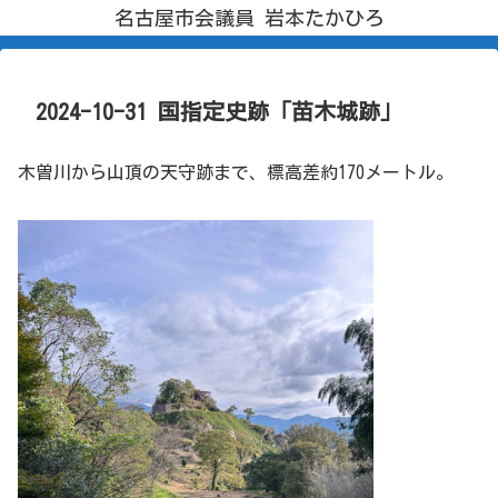
名古屋市会議員 岩本たかひろ
2024-10-31 国指定史跡「苗木城跡」
木曽川から山頂の天守跡まで、標高差約170メートル。