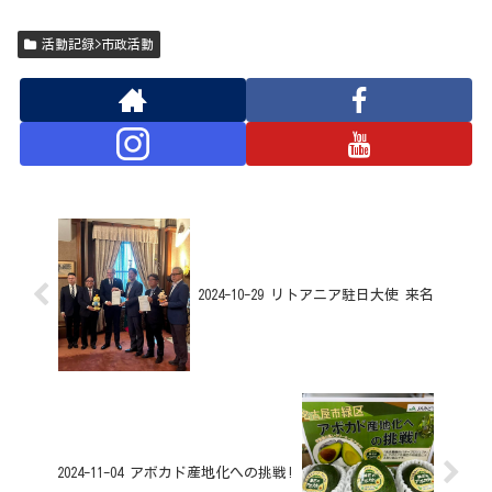
活動記録>市政活動
2024-10-29 リトアニア駐日大使 来名
2024-11-04 アボカド産地化への挑戦!