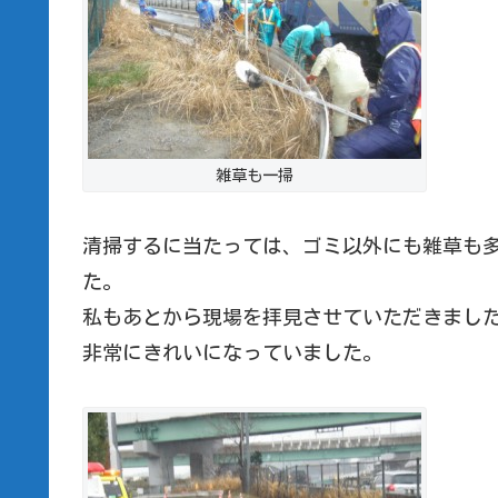
雑草も一掃
清掃するに当たっては、ゴミ以外にも雑草も
た。
私もあとから現場を拝見させていただきまし
非常にきれいになっていました。