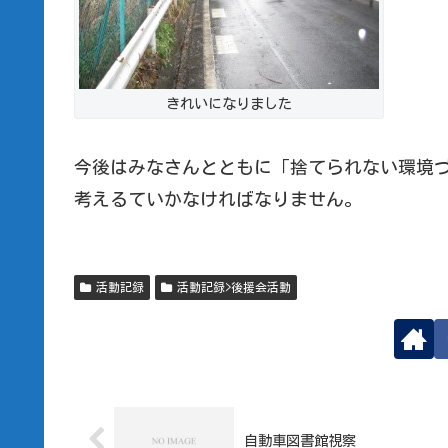
きれいになりました
今後はみなさんとともに「捨てられない環境
考えるていかなければなりません。
活動記録
活動記録>後援会活動
自動車図書館視察