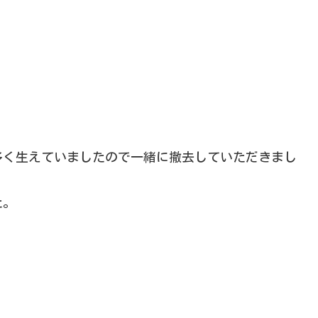
多く生えていましたので一緒に撤去していただきまし
た。