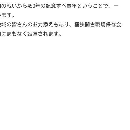
の戦いから450年の記念すべき年ということで、一
います。
地域の皆さんのお力添えもあり、桶狭間古戦場保存会
内にまもなく設置されます。