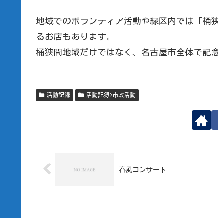
地域でのボランティア活動や緑区内では「桶
るお店もあります。
桶狭間地域だけではなく、名古屋市全体で記
活動記録
活動記録>市政活動
春風コンサート