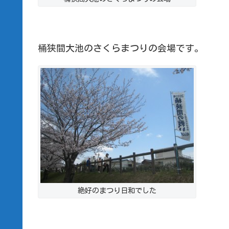
桶狭間大池のさくらまつりの会場です。
絶好のまつり日和でした