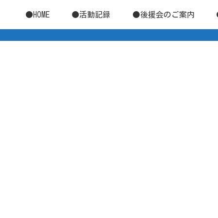
●HOME
●活動記録
●後援会のご案内