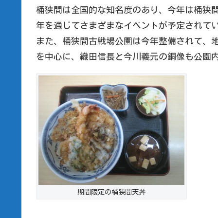
桶狭間は全国的な知名度のあり、今年は桶狭間
年を通じてさまざまなイベントが予定されて
また、桶狭間古戦場公園は今年整備されて、
を中心に、織田信長と今川義元の銅像も公園
期間限定の桶狭間天丼