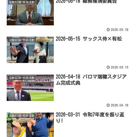
2026-05-18 総務環境委員会
活動記録>市政活動
2026.05.18
2026-05-15 サックス侍×有松
活動記録>市政活動
2026.05.15
2026-04-18 パロマ瑞穂スタジア
活動記録>市政活動
ム完成式典
2026.04.18
2026-03-31 令和7年度を振り返
活動記録>市政活動
り!