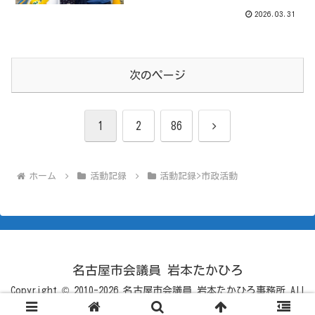
2026.03.31
次のページ
次
1
2
86
へ
ホーム
活動記録
活動記録>市政活動
名古屋市会議員 岩本たかひろ
Copyright © 2010-2026 名古屋市会議員 岩本たかひろ事務所 All
Rights Reserved.