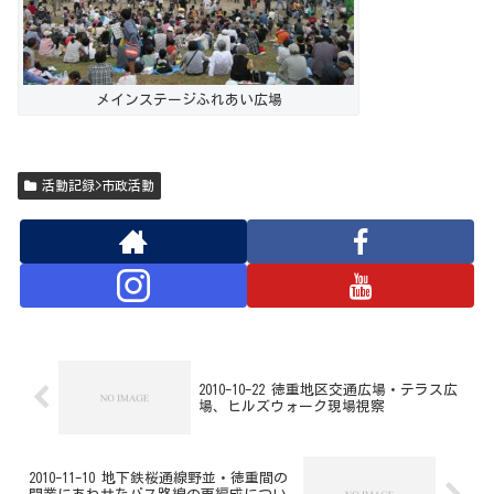
メインステージふれあい広場
活動記録>市政活動
2010-10-22 徳重地区交通広場・テラス広
場、ヒルズウォーク現場視察
2010-11-10 地下鉄桜通線野並・徳重間の