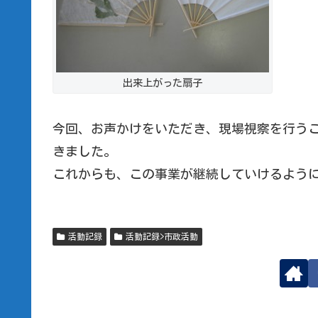
出来上がった扇子
今回、お声かけをいただき、現場視察を行う
きました。
これからも、この事業が継続していけるよう
活動記録
活動記録>市政活動