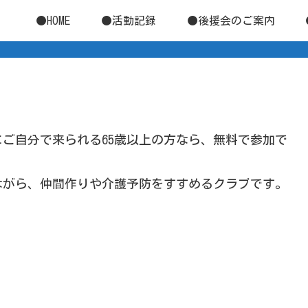
●HOME
●活動記録
●後援会のご案内
ご自分で来られる65歳以上の方なら、無料で参加で
ながら、仲間作りや介護予防をすすめるクラブです。