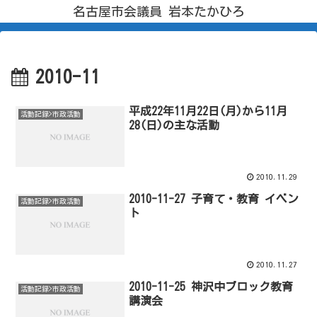
名古屋市会議員 岩本たかひろ
2010-11
平成22年11月22日(月)から11月
活動記録>市政活動
28(日)の主な活動
2010.11.29
2010-11-27 子育て・教育 イベン
活動記録>市政活動
ト
2010.11.27
2010-11-25 神沢中ブロック教育
活動記録>市政活動
講演会