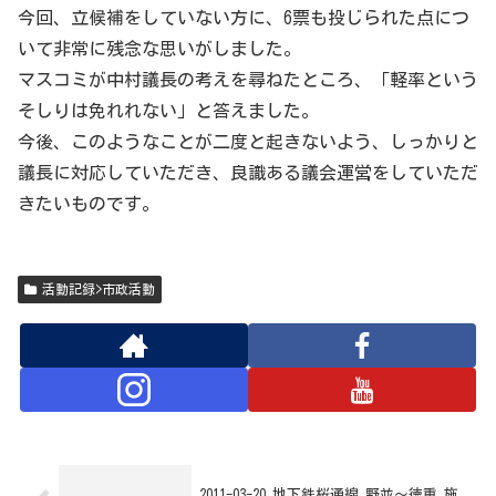
今回、立候補をしていない方に、6票も投じられた点につ
いて非常に残念な思いがしました。
マスコミが中村議長の考えを尋ねたところ、「軽率という
そしりは免れれない」と答えました。
今後、このようなことが二度と起きないよう、しっかりと
議長に対応していただき、良識ある議会運営をしていただ
きたいものです。
活動記録>市政活動
2011-03-20 地下鉄桜通線 野並～徳重 施