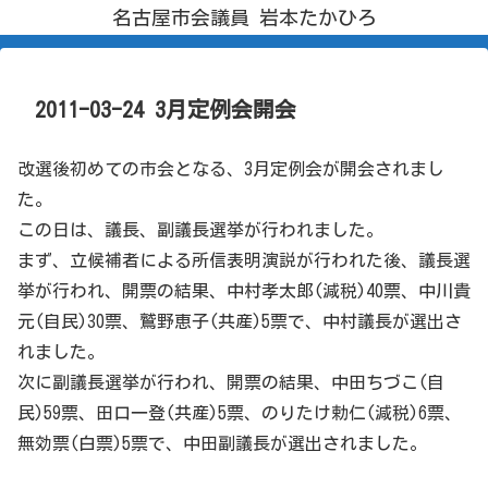
名古屋市会議員 岩本たかひろ
2011-03-24 3月定例会開会
改選後初めての市会となる、3月定例会が開会されまし
た。
この日は、議長、副議長選挙が行われました。
まず、立候補者による所信表明演説が行われた後、議長選
挙が行われ、開票の結果、中村孝太郎(減税)40票、中川貴
元(自民)30票、鷲野恵子(共産)5票で、中村議長が選出さ
れました。
次に副議長選挙が行われ、開票の結果、中田ちづこ(自
民)59票、田口一登(共産)5票、のりたけ勅仁(減税)6票、
無効票(白票)5票で、中田副議長が選出されました。