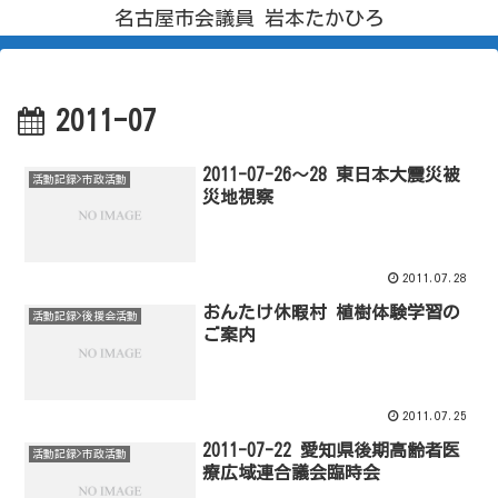
名古屋市会議員 岩本たかひろ
2011-07
2011-07-26～28 東日本大震災被
活動記録>市政活動
災地視察
2011.07.28
おんたけ休暇村 植樹体験学習の
活動記録>後援会活動
ご案内
2011.07.25
2011-07-22 愛知県後期高齢者医
活動記録>市政活動
療広域連合議会臨時会