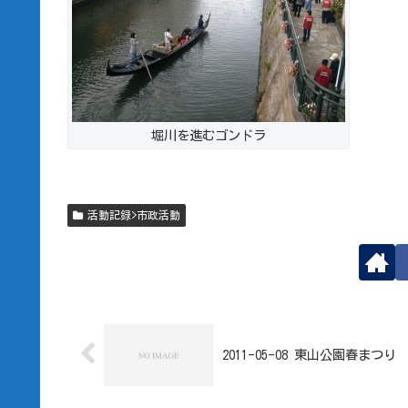
堀川を進むゴンドラ
活動記録>市政活動
2011-05-08 東山公園春まつり