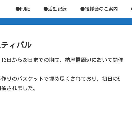
●HOME
●活動記録
●後援会のご案内
ェスティバル
13日から28日までの期間、納屋橋周辺において開催
作りのバスケットで埋め尽くされており、初日の5
開催されました。