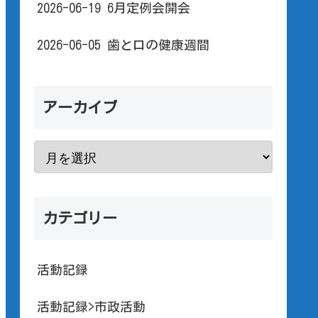
2026-06-19 6月定例会開会
2026-06-05 歯と口の健康週間
アーカイブ
カテゴリー
活動記録
活動記録>市政活動