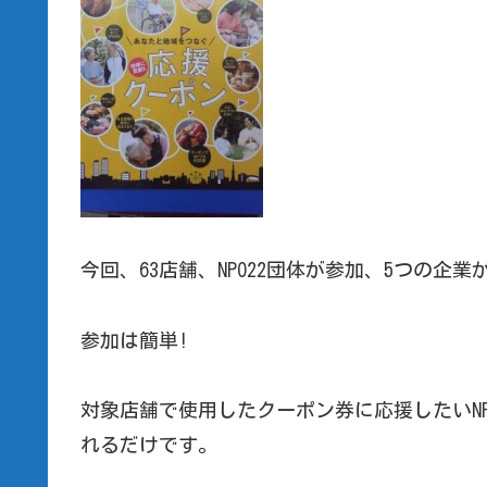
今回、63店舗、NPO22団体が参加、5つの企
参加は簡単!
対象店舗で使用したクーポン券に応援したいN
れるだけです。