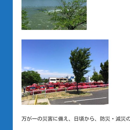
万が一の災害に備え、日頃から、防災・減災