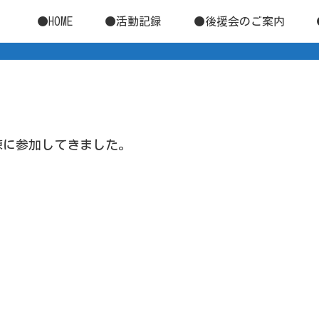
●HOME
●活動記録
●後援会のご案内
練に参加してきました。