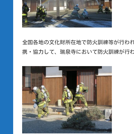
全国各地の文化財所在地で防火訓練等が行わ
携・協力して、瑞泉寺において防火訓練が行