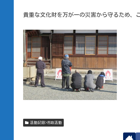
貴重な文化財を万が一の災害から守るため、
活動記録>市政活動