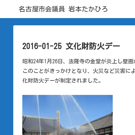
名古屋市会議員 岩本たかひろ
2016-01-25 文化財防火デー
昭和24年1月26日、法隆寺の金堂が炎上し壁
このことがきっかけとなり、火災など災害に
化財防火デーが制定されました。