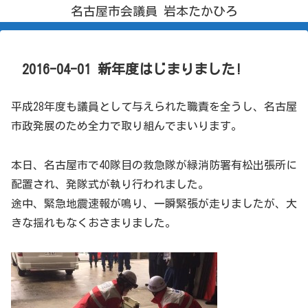
名古屋市会議員 岩本たかひろ
2016-04-01 新年度はじまりました!
平成28年度も議員として与えられた職責を全うし、名古屋
市政発展のため全力で取り組んでまいります。
本日、名古屋市で40隊目の救急隊が緑消防署有松出張所に
配置され、発隊式が執り行われました。
途中、緊急地震速報が鳴り、一瞬緊張が走りましたが、大
きな揺れもなくおさまりました。