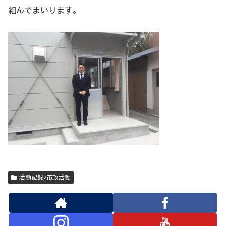
組んでまいります。
活動記録>市政活動