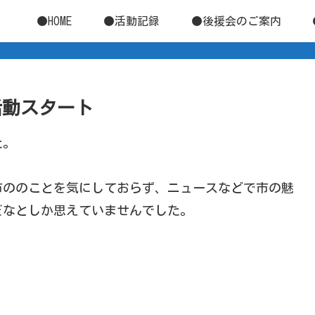
●HOME
●活動記録
●後援会のご案内
ン活動スタート
た。
市ののことを気にしておらず、ニュースなどで市の魅
だなとしか思えていませんでした。