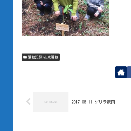
活動記録>市政活動
2017-08-11 ゲリラ豪雨