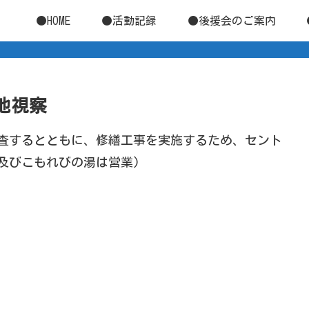
●HOME
●活動記録
●後援会のご案内
現地視察
査するとともに、修繕工事を実施するため、セント
及びこもれびの湯は営業)