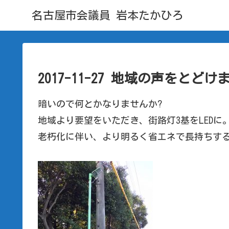
名古屋市会議員 岩本たかひろ
2017-11-27 地域の声をとどけ
暗いので何とかなりませんか?
地域より要望をいただき、街路灯3基をLEDに
老朽化に伴い、より明るく省エネで長持ちする