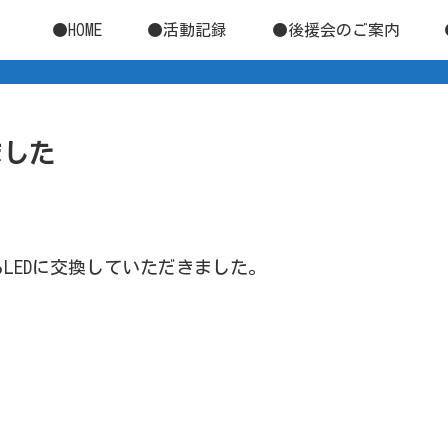
●HOME
●活動記録
●後援会のご案内
ました
。
LEDに交換していただきました。