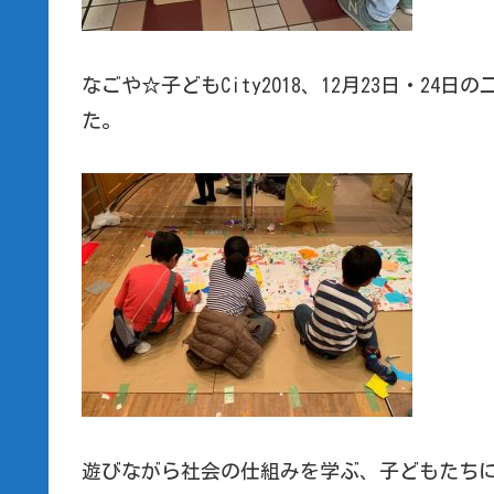
なごや☆子どもCity2018、12月23日・24
た。
遊びながら社会の仕組みを学ぶ、子どもたち