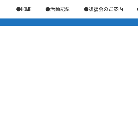
●HOME
●活動記録
●後援会のご案内