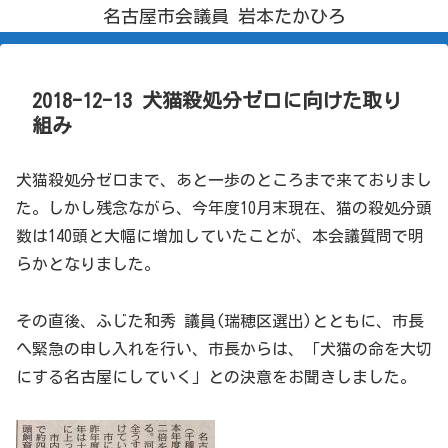
名古屋市会議員 岩本たかひろ
2018-12-13 犬猫殺処分ゼロに向けた取り
組み
犬猫殺処分ゼロまで、あと一歩のところまで来ておりまし
た。しかし残念ながら、今年度10月末現在、猫の殺処分頭
数は140頭と大幅に増加していたことが、本会議質問で明
らかとなりました。
その直後、ふじた和秀 議員(瑞穂区選出)とともに、市長
へ緊急の申し入れを行い、市長からは、「犬猫の命を大切
にする名古屋にしていく」との決意をお聞きしました。