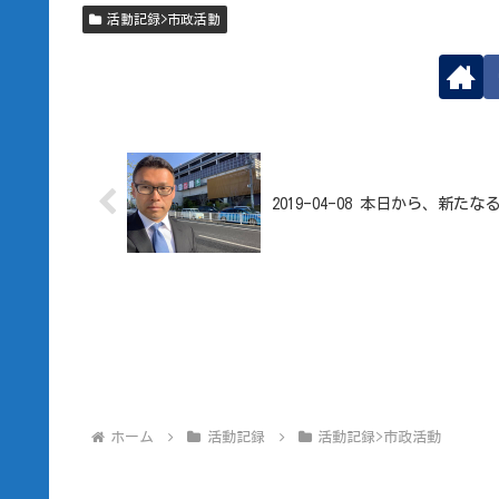
活動記録>市政活動
2019-04-08 本日から、新たな
ホーム
活動記録
活動記録>市政活動