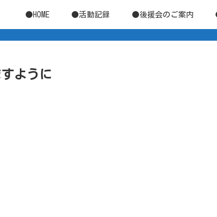
●HOME
●活動記録
●後援会のご案内
きますように