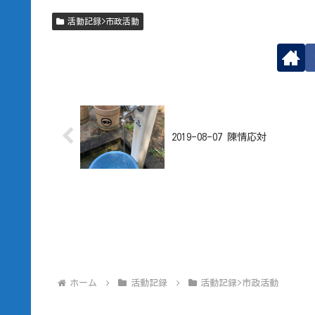
活動記録>市政活動
2019-08-07 陳情応対
ホーム
活動記録
活動記録>市政活動