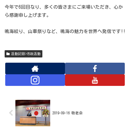
今年で6回目なり、多くの皆さまにご来場いただき、心か
ら感謝申し上げます。
鳴海絞り、山車祭りなど、鳴海の魅力を世界へ発信です!!
活動記録>市政活動
2019-09-16 敬老会