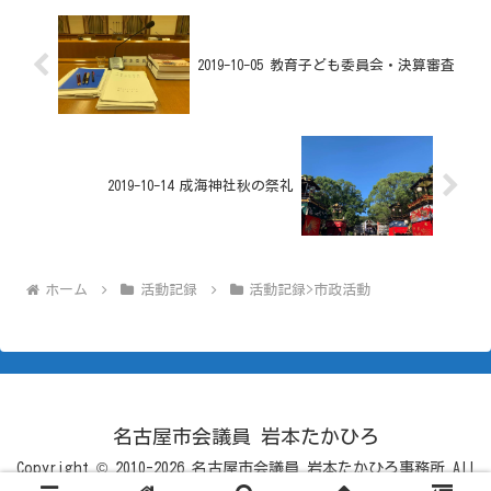
2019-10-05 教育子ども委員会・決算審査
2019-10-14 成海神社秋の祭礼
ホーム
活動記録
活動記録>市政活動
名古屋市会議員 岩本たかひろ
Copyright © 2010-2026 名古屋市会議員 岩本たかひろ事務所 All