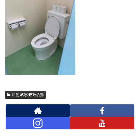
活動記録>市政活動