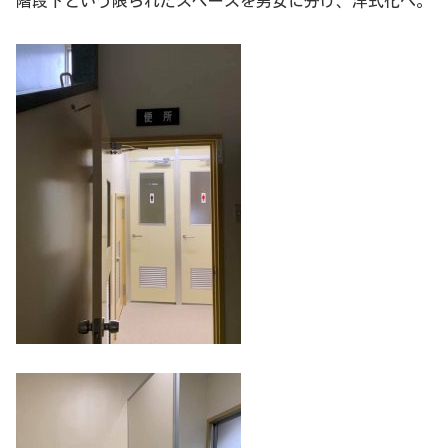
階段下という限られたスペースを男女に分け、洋式化へ。