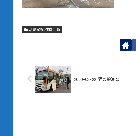
活動記録>市政活動
2020-02-22 猫の譲渡会