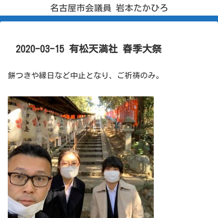
名古屋市会議員 岩本たかひろ
2020-03-15 有松天満社 春季大祭
餅つきや縁日など中止となり、ご祈祷のみ。