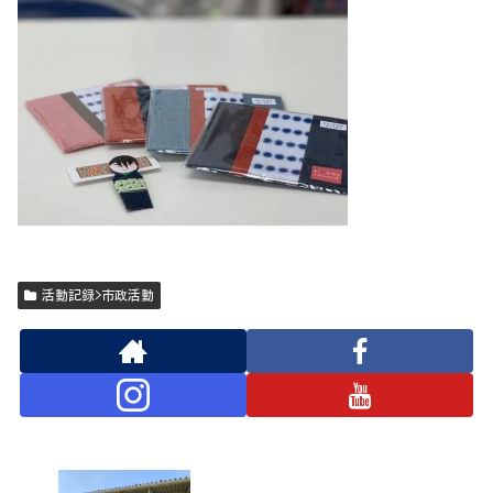
活動記録>市政活動