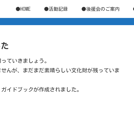
●HOME
●活動記録
●後援会のご案内
した
切っていきましょう。
ませんが、まだまだ素晴らしい文化財が残っていま
、ガイドブックが作成されました。