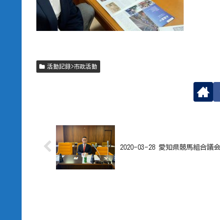
活動記録>市政活動
2020-03-28 愛知県競馬組合議