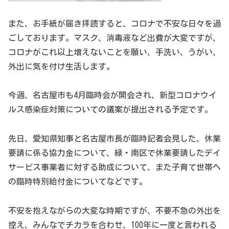
また、お手紙が届き拝読すると、コロナで不安な日々を過
ごしております。マスク、消毒液など出費が大変ですが、
コロナがこれ以上増えないことを願い、手洗い、うがい、
外出に気を付け生活します。
今週、名古屋市も4月臨時会が開会され、新型コロナウイ
ルス感染症対策についての議案が提出される予定です。
先日、愛知県知事と名古屋市長が臨時記者会見した、休業
要請に係る協力金について、緑・南区で休業要請したデイ
サービス事業者に対する助成について、また子育て世帯へ
の臨時特別給付金についてなどです。
不安を抱えながらの大変な時期ですが、不要不急の外出を
控え、みんなでチカラを合わせ、100年に一度と言われる