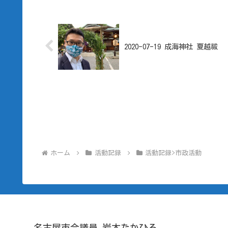
2020-07-19 成海神社 夏越祓
ホーム
活動記録
活動記録>市政活動
名古屋市会議員 岩本たかひろ