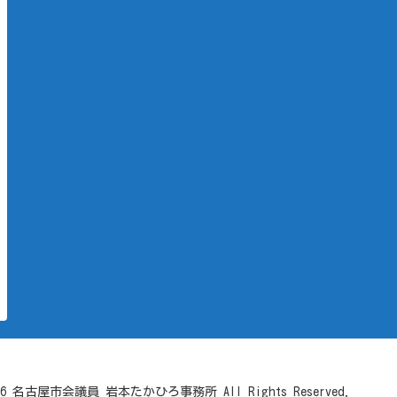
-2026 名古屋市会議員 岩本たかひろ事務所 All Rights Reserved.