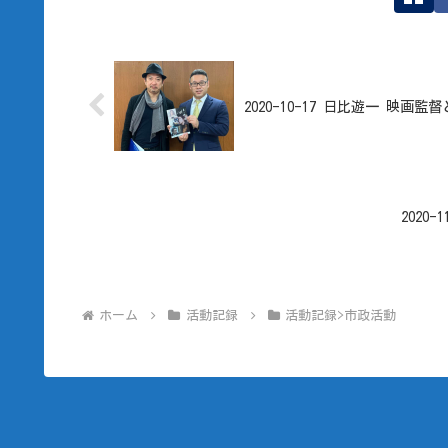
2020-10-17 日比遊一 映画監
2020
ホーム
活動記録
活動記録>市政活動