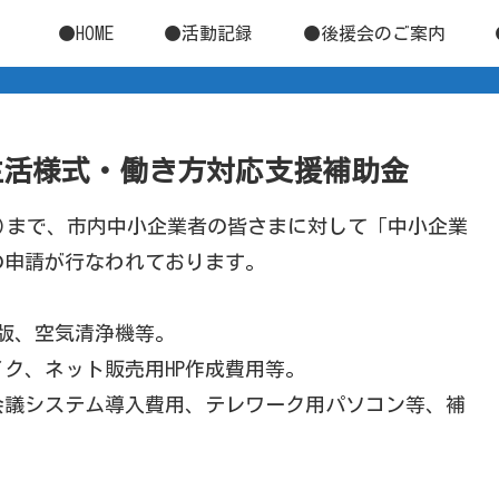
●HOME
●活動記録
●後援会のご案内
しい生活様式・働き方対応支援補助金
日(木)まで、市内中小企業者の皆さまに対して「中小企業
の申請が行なわれております。
版、空気清浄機等。
ク、ネット販売用HP作成費用等。
会議システム導入費用、テレワーク用パソコン等、補