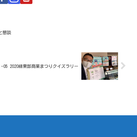
督と懇談
-11-05 2020緑東部商業まつりクイズラリー