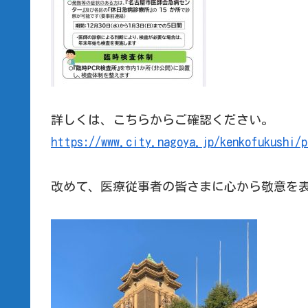
詳しくは、こちらからご確認ください。
https://www.city.nagoya.jp/kenkofukushi/p
改めて、医療従事者の皆さまに心から敬意を