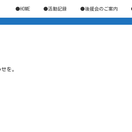
●HOME
●活動記録
●後援会のご案内
わせを。