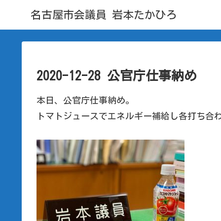
名古屋市会議員 岩本たかひろ
2020-12-28 公官庁仕事納め
本日、公官庁仕事納め。
トマトジュースでエネルギー補給し各打ち合