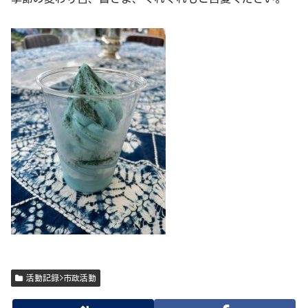
活動記録>市政活動