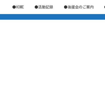
●HOME
●活動記録
●後援会のご案内
。