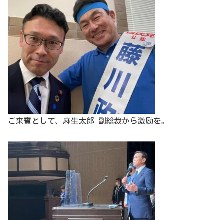
ご来賓として、麻生太郎 副総裁から激励を。