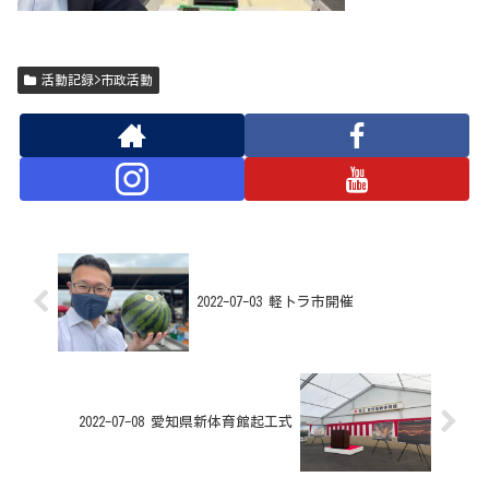
活動記録>市政活動
2022-07-03 軽トラ市開催
2022-07-08 愛知県新体育館起工式