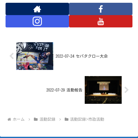
2022-07-24 セパタクロー大会
2022-07-29 活動報告
ホーム
活動記録
活動記録>市政活動