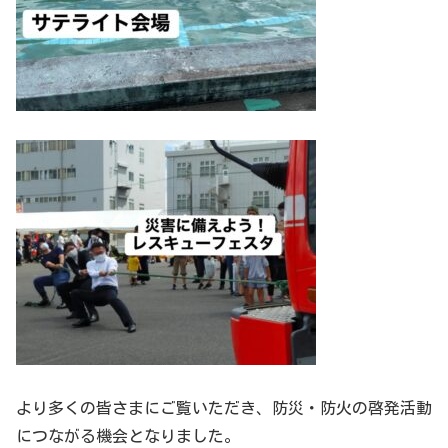
より多くの皆さまにご覧いただき、防災・防火の啓発活動
につながる機会となりました。