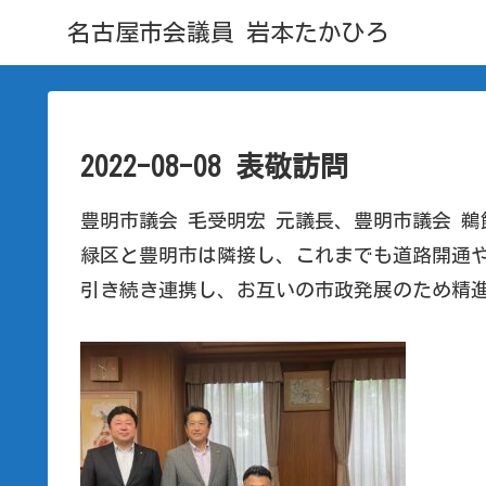
名古屋市会議員 岩本たかひろ
2022-08-08 表敬訪問
豊明市議会 毛受明宏 元議長、豊明市議会 
緑区と豊明市は隣接し、これまでも道路開通
引き続き連携し、お互いの市政発展のため精