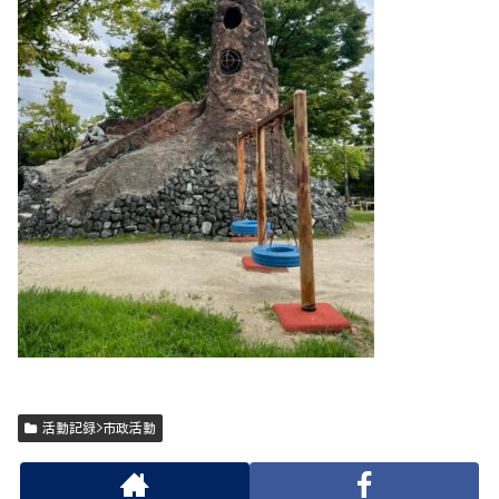
活動記録>市政活動