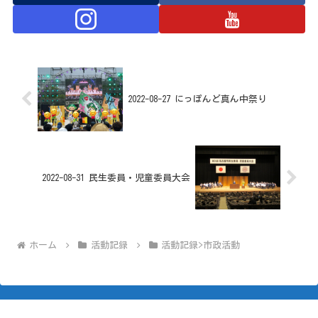
2022-08-27 にっぽんど真ん中祭り
2022-08-31 民生委員・児童委員大会
ホーム
活動記録
活動記録>市政活動