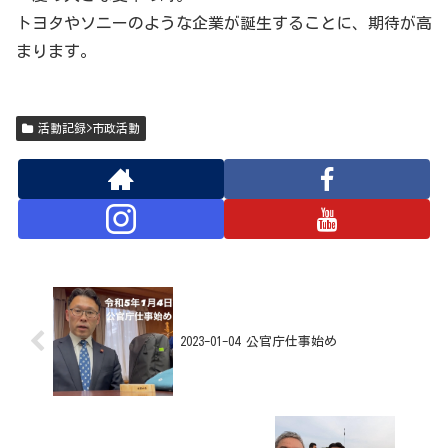
トヨタやソニーのような企業が誕生することに、期待が高
まります。
活動記録>市政活動
2023-01-04 公官庁仕事始め