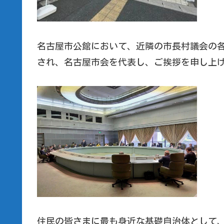
名古屋市公館において、近隣の市長村議会の
され、名古屋市会を代表し、ご挨拶を申し上
住民の皆さまに最も身近な基礎自治体として