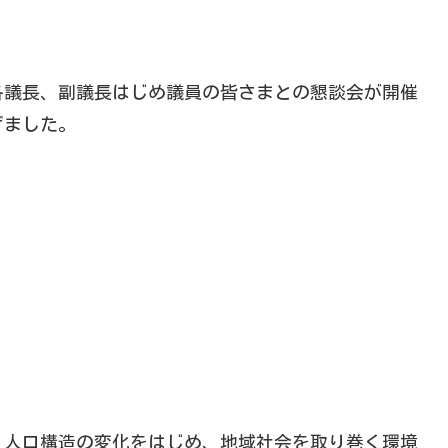
各議長、副議長はじめ議員の皆さまとの懇談会が開催
げました。
、人口構造の変化をはじめ、地域社会を取り巻く環境