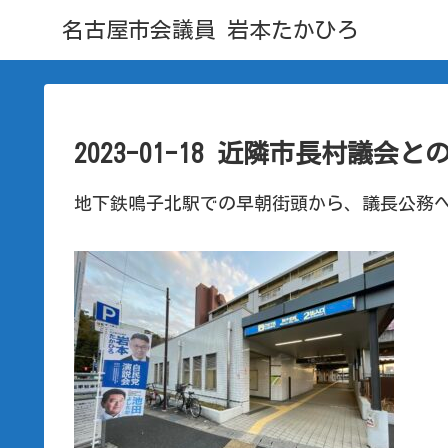
名古屋市会議員 岩本たかひろ
2023-01-18 近隣市長村議会
地下鉄鳴子北駅での早朝街頭から、議長公務