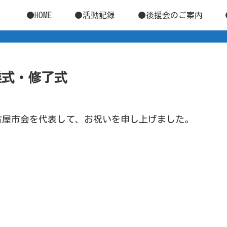
●HOME
●活動記録
●後援会のご案内
卒業式・修了式
古屋市会を代表して、お祝いを申し上げました。