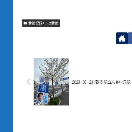
活動記録>市政活動
2023-03-23 朝の駅立ち@神沢駅