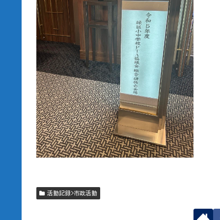
活動記録>市政活動