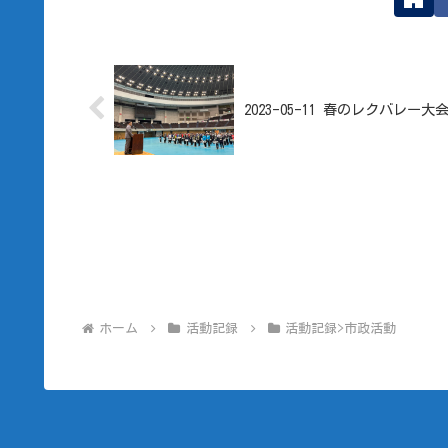
2023-05-11 春のレクバレー大
ホーム
活動記録
活動記録>市政活動