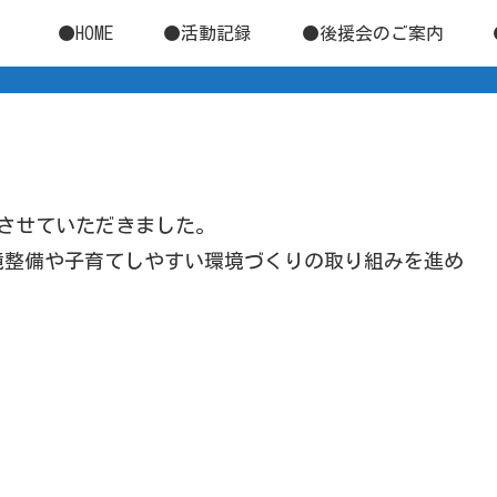
●HOME
●活動記録
●後援会のご案内
席させていただきました。
境整備や子育てしやすい環境づくりの取り組みを進め