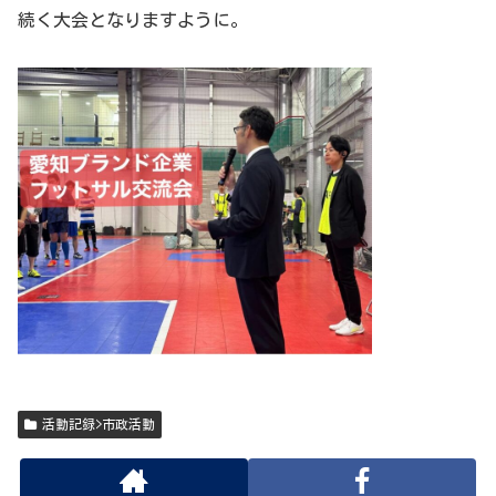
続く大会となりますように。
活動記録>市政活動