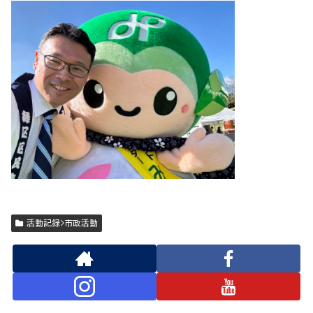
活動記録>市政活動