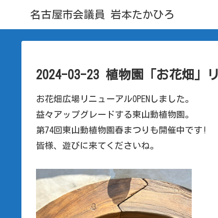
名古屋市会議員 岩本たかひろ
2024-03-23 植物園「お花畑」
お花畑広場リニューアルOPENしました。
益々アップグレードする東山動植物園。
第74回東山動植物園春まつりも開催中です!
皆様、遊びに来てくださいね。