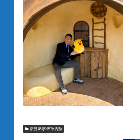
活動記録>市政活動